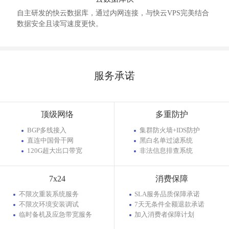
自主研发的快云数据库，通过内网连接，与快云VPS完美结合
数据安全且读写速度更快。
服务承诺
顶级网络
多重防护
BGP多线接入
集群防火墙+IDS防护
直连中国骨干网
黑白名单过滤系统
120G超大出口带宽
非法信息排查系统
7x24
消费保障
不限次重装系统服务
SLA服务品质保障承诺
不限次环境安装调试
7天无条件全额退款承诺
临时备机及应急带宽服务
加入消费者保障计划