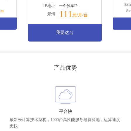
IP地
IP地址
一个独享IP
郑
111
/台
郑州
元/月/台
我要这台
产品优势
平台快
最新云计算技术架构，1000台高性能服务器资源池，运算速度
更快