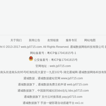
关于我们
新闻公告
友情链接
服务专区
网站地图
ght © 2013-2017 web.jy0715.com. All Rights Reserved. 通城数据网络科技有限
网站备案号：
粤ICP备17041815号-1
公安备案号：
粤ICP备17041815号
官网地址：
web.jy0715.com
头街道南头街95号旺海怡苑大厦甘一九层102号-湖北通城网-通城数据网络科技有限
通城数据，通城数据建站官网 www.jy0715.com
通城数据旗下，通城数据免费主机申请 web.jy0715.com
通城数据旗下，中国新同城社区bbs论坛 bbs.jy0715.com
通城数据旗下 支付云对接系统 pay.jy0715.com
通城数据旗下 手游一键部署自动搭建平台 ex1.cc