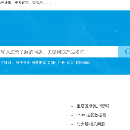
线开通啦，更多优惠。等着您。。。
国内主机
适用于初期网站使用。
香港主机
搜关键词：
云服务器
云数据库
CDN
注册
购买
找回密码
无需备案，购买可直接开通使用，方便快捷提高效率。
美国主机
不限带宽，网络线路采用特殊优化的优质带宽。
云虚拟主机
不限带宽，适用于图片等静态资源较多的网站。
宝塔登录账户密码
linux 挂载数据盘
韩国主机
提供更快更优质的网站访问服务
防火墙相关问题