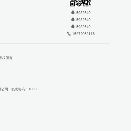
5932640
5932640
5932640
15272068116
公司 版权所有
公司 邮政编码：10000