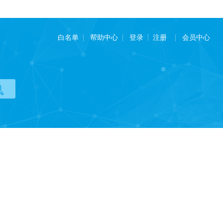
白名单
帮助中心
会员中心
登录
注册